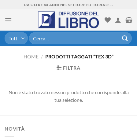
Skip
DA OLTRE 40 ANNI NEL SETTORE EDITORIALE...
to
content
Cerca:
HOME
/
PRODOTTI TAGGATI “TEX 3D”
FILTRA
Non è stato trovato nessun prodotto che corrisponde alla
tua selezione.
NOVITÀ