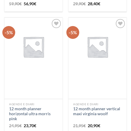
Il
Il
Il
Il
59,90
€
56,90
€
29,90
€
28,40
€
prezzo
prezzo
prezzo
prezzo
originale
attuale
originale
attuale
era:
è:
era:
è:
59,90€.
56,90€.
29,90€.
28,40€.
-5%
-5%
Aggiungi
Aggiungi
alla lista
alla lista
dei
dei
desideri
desideri
AGENDE E DIARI
AGENDE E DIARI
12 month planner
12 month planner vertical
horizontal ultra morris
maxi virginia woolf
pink
Il
Il
Il
Il
24,95
€
23,70
€
21,95
€
20,90
€
prezzo
prezzo
prezzo
prezzo