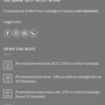
Via Casilina, 1670 - 00133 - ROMA
Il commercio di
libri fuori catalogo
è il nostro
core business
.
Leggi tutto
NEWS DAL BLOG
Promozione welcome 2021: 10% su tutto il catalogo.
12
Gen
Promozione fine anno: 10% su tutto il catalogo fino al
20
Ott
31 Dicembre.
Promozione anno nuovo bis: 25% su tutto il catalogo
07
Gen
fino al 31 Gennaio.