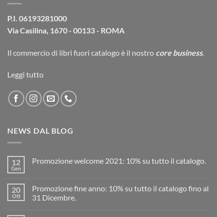
P.I. 06193281000
Via Casilina, 1670 - 00133 - ROMA
Il commercio di
libri fuori catalogo
è il nostro
core business
.
Leggi tutto
NEWS DAL BLOG
Promozione welcome 2021: 10% su tutto il catalogo.
12
Gen
Promozione fine anno: 10% su tutto il catalogo fino al
20
Ott
31 Dicembre.