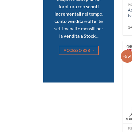
P
fornitura con
sconti
Ad
incrementali
nel tempo,
t
conto vendita
e
offerte
1
settimanali e mensili per
la
vendita a Stock
...
ACCESSO B2B
-5%
+
P