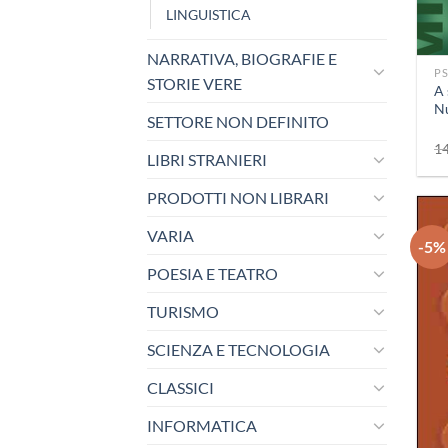
LINGUISTICA
+
NARRATIVA, BIOGRAFIE E
P
STORIE VERE
A 
Nu
SETTORE NON DEFINITO
1
LIBRI STRANIERI
PRODOTTI NON LIBRARI
VARIA
-5%
POESIA E TEATRO
TURISMO
SCIENZA E TECNOLOGIA
CLASSICI
INFORMATICA