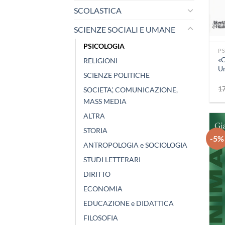
SCOLASTICA
SCIENZE SOCIALI E UMANE
+
PSICOLOGIA
P
«C
RELIGIONI
Un
SCIENZE POLITICHE
1
SOCIETA', COMUNICAZIONE,
MASS MEDIA
ALTRA
STORIA
-5%
ANTROPOLOGIA e SOCIOLOGIA
STUDI LETTERARI
DIRITTO
ECONOMIA
EDUCAZIONE e DIDATTICA
FILOSOFIA