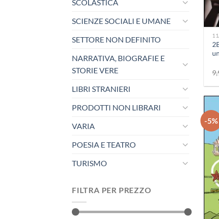
SCOLASTICA
+
SCIENZE SOCIALI E UMANE
11
SETTORE NON DEFINITO
2B
un
NARRATIVA, BIOGRAFIE E
STORIE VERE
9,
LIBRI STRANIERI
PRODOTTI NON LIBRARI
-5%
VARIA
POESIA E TEATRO
TURISMO
FILTRA PER PREZZO