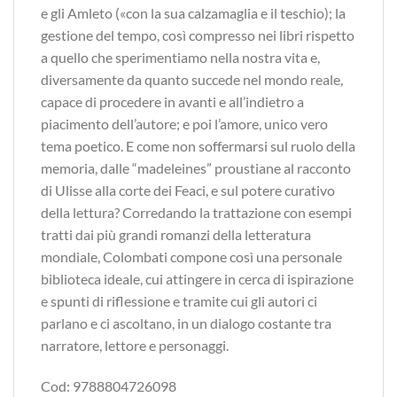
e gli Amleto («con la sua calzamaglia e il teschio); la
gestione del tempo, così compresso nei libri rispetto
a quello che sperimentiamo nella nostra vita e,
diversamente da quanto succede nel mondo reale,
capace di procedere in avanti e all’indietro a
piacimento dell’autore; e poi l’amore, unico vero
tema poetico. E come non soffermarsi sul ruolo della
memoria, dalle “madeleines” proustiane al racconto
di Ulisse alla corte dei Feaci, e sul potere curativo
della lettura? Corredando la trattazione con esempi
tratti dai più grandi romanzi della letteratura
mondiale, Colombati compone così una personale
biblioteca ideale, cui attingere in cerca di ispirazione
e spunti di riflessione e tramite cui gli autori ci
parlano e ci ascoltano, in un dialogo costante tra
narratore, lettore e personaggi.
Cod: 9788804726098