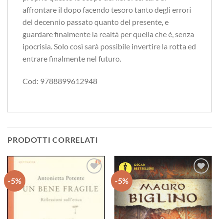
affrontare il dopo facendo tesoro tanto degli errori
del decennio passato quanto del presente, e
guardare finalmente la realtà per quella che è, senza
ipocrisia. Solo così sarà possibile invertire la rotta ed
entrare finalmente nel futuro.
Cod: 9788899612948
PRODOTTI CORRELATI
-5%
-5%
Aggiungi
Aggiungi
alla lista
alla lista
dei
dei
desideri
desideri