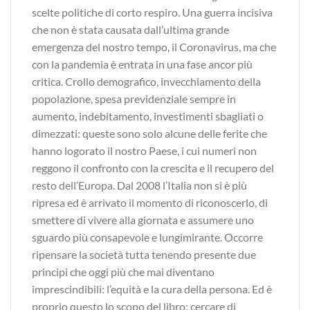
scelte politiche di corto respiro. Una guerra incisiva
che non è stata causata dall’ultima grande
emergenza del nostro tempo, il Coronavirus, ma che
con la pandemia è entrata in una fase ancor più
critica. Crollo demografico, invecchiamento della
popolazione, spesa previdenziale sempre in
aumento, indebitamento, investimenti sbagliati o
dimezzati: queste sono solo alcune delle ferite che
hanno logorato il nostro Paese, i cui numeri non
reggono il confronto con la crescita e il recupero del
resto dell’Europa. Dal 2008 l’Italia non si è più
ripresa ed è arrivato il momento di riconoscerlo, di
smettere di vivere alla giornata e assumere uno
sguardo più consapevole e lungimirante. Occorre
ripensare la società tutta tenendo presente due
principi che oggi più che mai diventano
imprescindibili: l’equità e la cura della persona. Ed è
proprio questo lo scopo del libro: cercare di