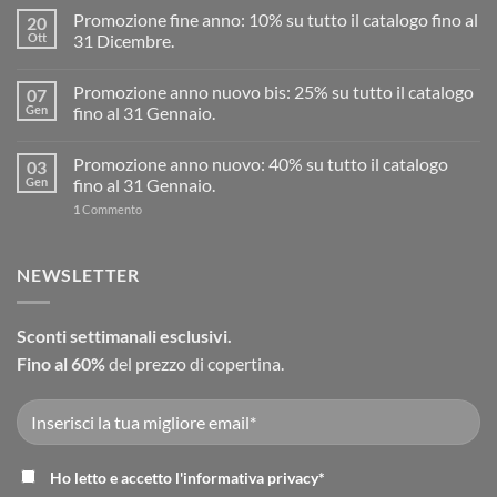
Promozione fine anno: 10% su tutto il catalogo fino al
20
Ott
31 Dicembre.
Promozione anno nuovo bis: 25% su tutto il catalogo
07
Gen
fino al 31 Gennaio.
Promozione anno nuovo: 40% su tutto il catalogo
03
Gen
fino al 31 Gennaio.
1
Commento
NEWSLETTER
Sconti settimanali esclusivi.
Fino al 60%
del prezzo di copertina.
Ho letto e accetto l'
informativa privacy
*