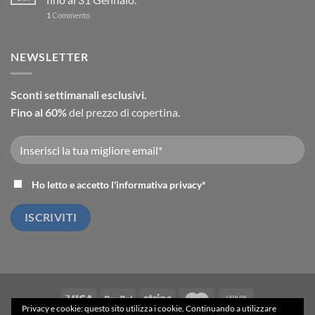
1
Commento
NEWSLETTER
Sconti settimanali esclusivi.
Fino al 60%
del prezzo di copertina.
Ho letto e accetto l'
informativa privacy
*
Privacy e cookie: questo sito utilizza i cookie. Continuando a utilizzare