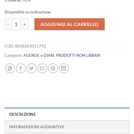
Disponibile su ordinazione
Notes medium p bianche comix colors quantità
AGGIUNGI AL CARRELLO
COD:
8058263011792
Categorie:
AGENDE e DIARI
,
PRODOTTI NON LIBRARI
DESCRIZIONE
INFORMAZIONI AGGIUNTIVE