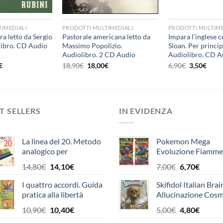
+
+
IMEDIALI
PRODOTTI MULTIMEDIALI
PRODOTTI MULTIME
ra letto da Sergio
Pastorale americana letto da
Impara l’inglese 
libro. CD Audio
Massimo Popolizio.
Sloan. Per princip
Audiolibro. 2 CD Audio
Audiolibro. CD A
formato MP3
Il
Il
Il
Il
Il
€
18,90
€
18,00
€
6,90
€
3,50
€
o
prezzo
prezzo
prezzo
prezzo
prez
ale
attuale
originale
attuale
originale
attua
è:
era:
è:
era:
è:
€.
14,20€.
18,90€.
18,00€.
6,90€.
3,50€
T SELLERS
IN EVIDENZA
La linea del 20. Metodo
Pokemon Mega
analogico per
Evoluzione Fiamme
l'apprendimento del
Spettrali Bustina
Il
Il
Il
Il
14,80
€
14,10
€
7,00
€
6,70
€
calcolo. Con strumento
Singola (10 carte)
prezzo
prezzo
prezzo
prezzo
I quattro accordi. Guida
Skifidol Italian Brai
originale
attuale
originale
attual
pratica alla libertà
Allucinazione Cosm
era:
è:
era:
è:
personale. Un libro di
Traiding Card Gam
14,80€.
14,10€.
7,00€.
6,70€.
Il
Il
Il
Il
10,90
€
10,40
€
5,00
€
4,80
€
saggezza tolteca
prezzo
prezzo
prezzo
prezzo