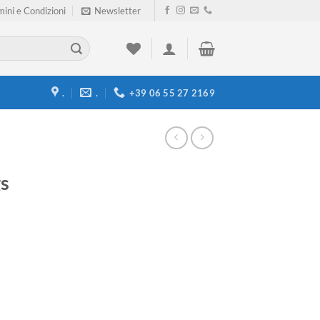
ini e Condizioni
Newsletter
.
.
+39 06 55 27 2169
s