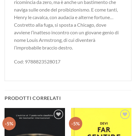
ricomincia da zero, ma è anche un bastimento che
naviga sulle onde del proibizionismo. E come tanti,
Henry le cavalca, con audacia e alterne fortune…
Costretto alla fuga, si sposta a Chicago, dove
avviene l’inatteso incontro con un giovane genio di
nome Louis Armstrong, di cui diventerà
l’improbabile braccio destro.
Cod: 9788823528017
PRODOTTI CORRELATI
-5%
-5%
Aggiungi
Aggiungi