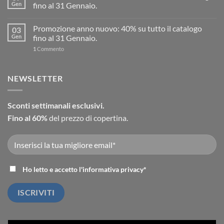
Gen
fino al 31 Gennaio.
Promozione anno nuovo: 40% su tutto il catalogo
03
Gen
fino al 31 Gennaio.
1
Commento
NEWSLETTER
Sconti settimanali esclusivi.
Fino al 60%
del prezzo di copertina.
Ho letto e accetto l'
informativa privacy
*