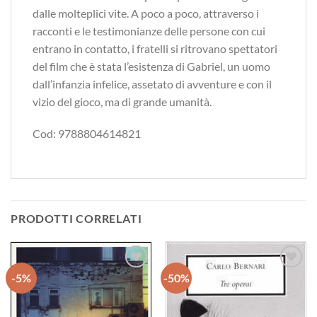
dalle molteplici vite. A poco a poco, attraverso i
racconti e le testimonianze delle persone con cui
entrano in contatto, i fratelli si ritrovano spettatori
del film che è stata l’esistenza di Gabriel, un uomo
dall’infanzia infelice, assetato di avventure e con il
vizio del gioco, ma di grande umanità.
Cod: 9788804614821
PRODOTTI CORRELATI
-5%
-50%
Aggiungi
Aggiungi
alla lista
alla lista