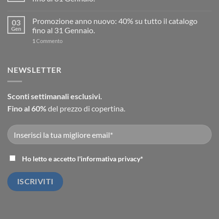
Promozione anno nuovo: 40% su tutto il catalogo
03
Gen
fino al 31 Gennaio.
1
Commento
NEWSLETTER
Sconti settimanali esclusivi.
Fino al 60%
del prezzo di copertina.
Ho letto e accetto l'
informativa privacy
*