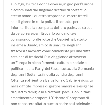
suoi figli, avuti da donne diverse, in giro per l’Europa,
e accomunati dal singolare destino di portare lo
stesso nome. I quattro scoprono di essere fratelli
solo il giorno in cui la polizia li contatta per
informarli della scomparsa del loro padre. Le strade
da percorrere per ritrovarlo sono molte e
corrispondono alle rotte che Gabriel ha battuto
insieme a Bundó, amico di una vita, negli anni
trascorsi a lavorare come camionista per una ditta
catalana di traslochi. Pur viaggiando attraverso
un’Europa in pieno fermento culturale, sociale e
politico – dalla Parigi del Sessantotto, alla Germania
degli anni Settanta, fino alla Londra degli anni
Ottanta e al rientro a Barcellona -, Gabriel è riuscito
nella difficile impresa di gestire l’amore e le esigenze
di quattro famiglie in altrettanti paesi. Con iniziale
smarrimento e stupore, i “Cristofori” scoprono di
non conoscere affatto questo padre così originale e