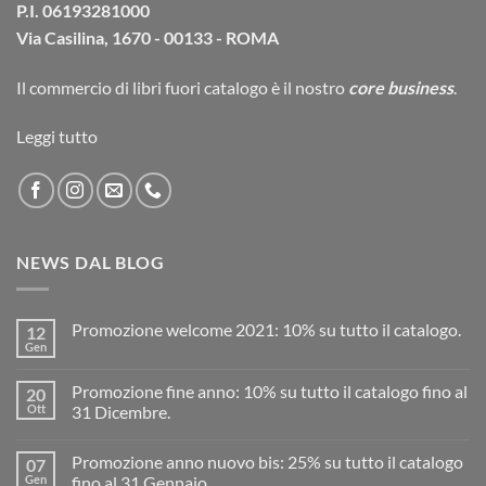
P.I. 06193281000
Via Casilina, 1670 - 00133 - ROMA
Il commercio di
libri fuori catalogo
è il nostro
core business
.
Leggi tutto
NEWS DAL BLOG
Promozione welcome 2021: 10% su tutto il catalogo.
12
Gen
Promozione fine anno: 10% su tutto il catalogo fino al
20
Ott
31 Dicembre.
Promozione anno nuovo bis: 25% su tutto il catalogo
07
Gen
fino al 31 Gennaio.