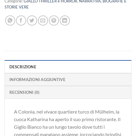
Categorie:
GIALLO THRILLER e HORROR
,
NARRATIVA, BIOGRAFIE E
STORIE VERE
DESCRIZIONE
INFORMAZIONI AGGIUNTIVE
RECENSIONI (0)
A Colonia, nel vivace quartiere turco di Mülheim, la
cuoca Katharina ha aperto il suo primo ristorante. Il
Giglio Bianco ha un lungo tavolo dove tutti i
commensali mangiano assieme, incrociando brindisi,