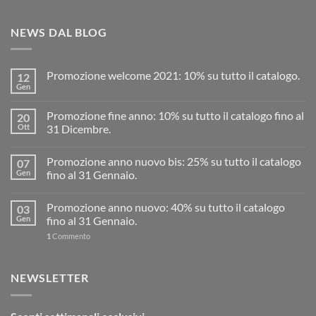
NEWS DAL BLOG
Promozione welcome 2021: 10% su tutto il catalogo.
12
Gen
Promozione fine anno: 10% su tutto il catalogo fino al
20
Ott
31 Dicembre.
Promozione anno nuovo bis: 25% su tutto il catalogo
07
Gen
fino al 31 Gennaio.
Promozione anno nuovo: 40% su tutto il catalogo
03
Gen
fino al 31 Gennaio.
1
Commento
NEWSLETTER