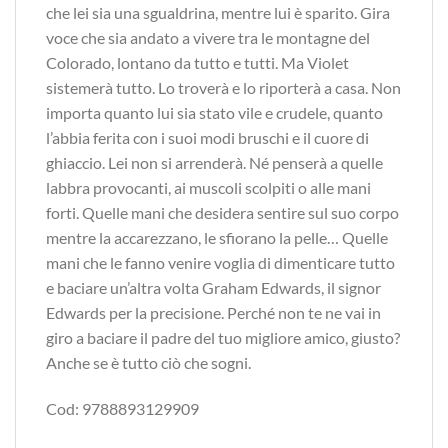
che lei sia una sgualdrina, mentre lui è sparito. Gira
voce che sia andato a vivere tra le montagne del
Colorado, lontano da tutto e tutti. Ma Violet
sistemerà tutto. Lo troverà e lo riporterà a casa. Non
importa quanto lui sia stato vile e crudele, quanto
l’abbia ferita con i suoi modi bruschi e il cuore di
ghiaccio. Lei non si arrenderà. Né penserà a quelle
labbra provocanti, ai muscoli scolpiti o alle mani
forti. Quelle mani che desidera sentire sul suo corpo
mentre la accarezzano, le sfiorano la pelle… Quelle
mani che le fanno venire voglia di dimenticare tutto
e baciare un’altra volta Graham Edwards, il signor
Edwards per la precisione. Perché non te ne vai in
giro a baciare il padre del tuo migliore amico, giusto?
Anche se è tutto ciò che sogni.
Cod: 9788893129909