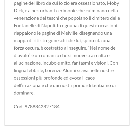
pagine del libro da cui lo zio era ossessionato, Moby
Dick, e a perturbanti cerimonie che culminano nella
venerazione dei teschi che popolano il cimitero delle
Fontanelle di Napoli. In ognuna di queste occasioni
riappaiono le pagine di Melville, disegnando una
mappa di riti stregoneschi che lui, spinto da una
forza oscura, è costretto a inseguire. “Nel nome del
diavolo” è un romanzo che si muove tra realtà e
allucinazione, incubo e mito, fantasmi e visioni. Con
lingua febbrile, Lorenzo Alunni scava nelle nostre
ossessioni più profonde ed evoca il caos
dell’irrazionale che dai nostri primordi tentiamo di
dominare.
Cod: 9788842827184