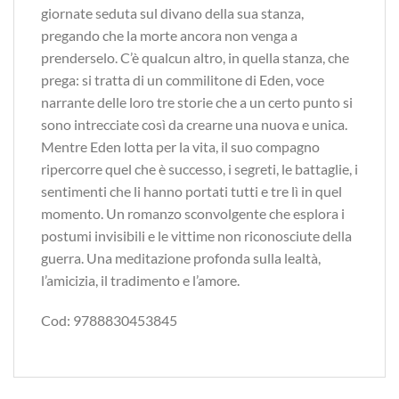
giornate seduta sul divano della sua stanza,
pregando che la morte ancora non venga a
prenderselo. C’è qualcun altro, in quella stanza, che
prega: si tratta di un commilitone di Eden, voce
narrante delle loro tre storie che a un certo punto si
sono intrecciate così da crearne una nuova e unica.
Mentre Eden lotta per la vita, il suo compagno
ripercorre quel che è successo, i segreti, le battaglie, i
sentimenti che li hanno portati tutti e tre lì in quel
momento. Un romanzo sconvolgente che esplora i
postumi invisibili e le vittime non riconosciute della
guerra. Una meditazione profonda sulla lealtà,
l’amicizia, il tradimento e l’amore.
Cod: 9788830453845