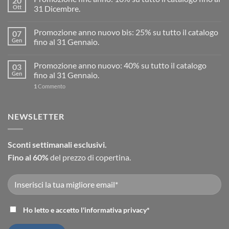
20
Ott
31 Dicembre.
Promozione anno nuovo bis: 25% su tutto il catalogo
07
Gen
fino al 31 Gennaio.
Promozione anno nuovo: 40% su tutto il catalogo
03
Gen
fino al 31 Gennaio.
1
Commento
NEWSLETTER
Sconti settimanali esclusivi.
Fino al 60%
del prezzo di copertina.
Ho letto e accetto l'
informativa privacy
*