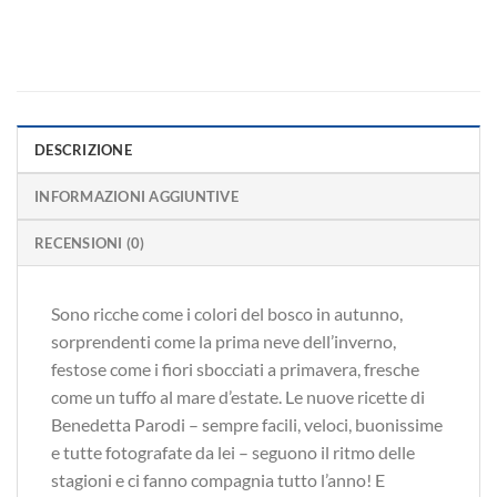
DESCRIZIONE
INFORMAZIONI AGGIUNTIVE
RECENSIONI (0)
Sono ricche come i colori del bosco in autunno,
sorprendenti come la prima neve dell’inverno,
festose come i fiori sbocciati a primavera, fresche
come un tuffo al mare d’estate. Le nuove ricette di
Benedetta Parodi – sempre facili, veloci, buonissime
e tutte fotografate da lei – seguono il ritmo delle
stagioni e ci fanno compagnia tutto l’anno! E