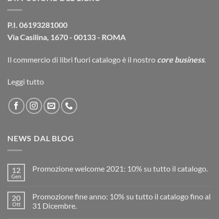
P.I. 06193281000
Via Casilina, 1670 - 00133 - ROMA
Il commercio di
libri fuori catalogo
è il nostro
core business
.
Leggi tutto
NEWS DAL BLOG
Promozione welcome 2021: 10% su tutto il catalogo.
12
Gen
Promozione fine anno: 10% su tutto il catalogo fino al
20
Ott
31 Dicembre.