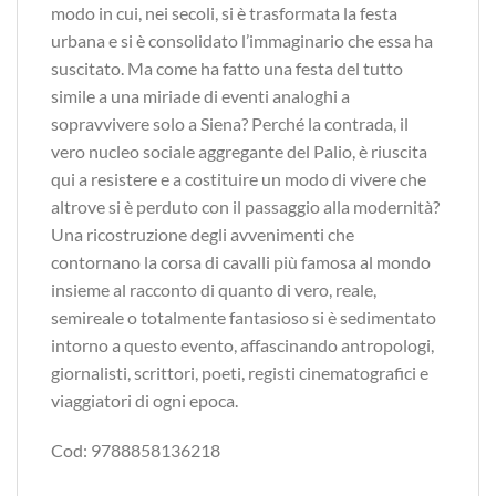
modo in cui, nei secoli, si è trasformata la festa
urbana e si è consolidato l’immaginario che essa ha
suscitato. Ma come ha fatto una festa del tutto
simile a una miriade di eventi analoghi a
sopravvivere solo a Siena? Perché la contrada, il
vero nucleo sociale aggregante del Palio, è riuscita
qui a resistere e a costituire un modo di vivere che
altrove si è perduto con il passaggio alla modernità?
Una ricostruzione degli avvenimenti che
contornano la corsa di cavalli più famosa al mondo
insieme al racconto di quanto di vero, reale,
semireale o totalmente fantasioso si è sedimentato
intorno a questo evento, affascinando antropologi,
giornalisti, scrittori, poeti, registi cinematografici e
viaggiatori di ogni epoca.
Cod: 9788858136218