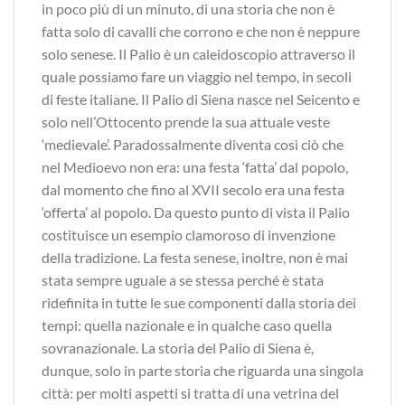
in poco più di un minuto, di una storia che non è
fatta solo di cavalli che corrono e che non è neppure
solo senese. Il Palio è un caleidoscopio attraverso il
quale possiamo fare un viaggio nel tempo, in secoli
di feste italiane. Il Palio di Siena nasce nel Seicento e
solo nell’Ottocento prende la sua attuale veste
‘medievale’. Paradossalmente diventa così ciò che
nel Medioevo non era: una festa ‘fatta’ dal popolo,
dal momento che fino al XVII secolo era una festa
‘offerta’ al popolo. Da questo punto di vista il Palio
costituisce un esempio clamoroso di invenzione
della tradizione. La festa senese, inoltre, non è mai
stata sempre uguale a se stessa perché è stata
ridefinita in tutte le sue componenti dalla storia dei
tempi: quella nazionale e in qualche caso quella
sovranazionale. La storia del Palio di Siena è,
dunque, solo in parte storia che riguarda una singola
città: per molti aspetti si tratta di una vetrina del