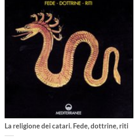
La religione dei catari. Fede, dottrine, riti