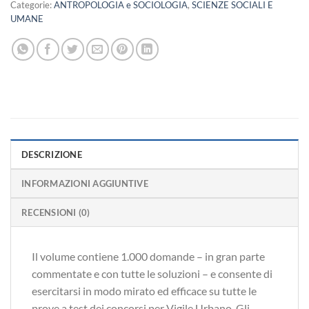
Categorie:
ANTROPOLOGIA e SOCIOLOGIA
,
SCIENZE SOCIALI E
UMANE
DESCRIZIONE
INFORMAZIONI AGGIUNTIVE
RECENSIONI (0)
Il volume contiene 1.000 domande – in gran parte
commentate e con tutte le soluzioni – e consente di
esercitarsi in modo mirato ed efficace su tutte le
prove a test dei concorsi per Vigile Urbano. Gli