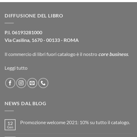
originale
attuale
era:
è:
DIFFUSIONE DEL LIBRO
39,00€.
37,10€.
P.I. 06193281000
Via Casilina, 1670 - 00133 - ROMA
Il commercio di
libri fuori catalogo
è il nostro
core business
.
Leggi tutto
NEWS DAL BLOG
Promozione welcome 2021: 10% su tutto il catalogo.
12
Gen