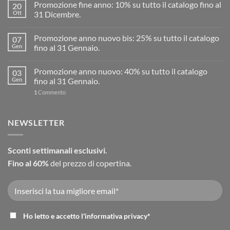
Promozione fine anno: 10% su tutto il catalogo fino al
20
Ott
31 Dicembre.
Promozione anno nuovo bis: 25% su tutto il catalogo
07
Gen
fino al 31 Gennaio.
Promozione anno nuovo: 40% su tutto il catalogo
03
Gen
fino al 31 Gennaio.
1
Commento
NEWSLETTER
Sconti settimanali esclusivi.
Fino al 60%
del prezzo di copertina.
Ho letto e accetto l'
informativa privacy
*